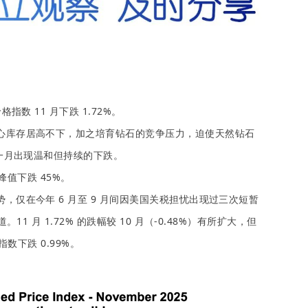
指数 11 月下跌 1.72%。
心库存居高不下，加之培育钻石的竞争压力，迫使天然钻石
一月出现温和但持续的下跌。
的峰值下跌 45%。
，仅在今年 6 月至 9 月间因美国关税担忧出现过三次短暂
 月 1.72% 的跌幅较 10 月（-0.48%）有所扩大，但
指数下跌 0.99%。