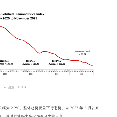
▲ 图源：IDEX
月跌幅为 2.2%。整体趋势仍呈下行态势。自 2022 年 3 月以来
次，且上涨时的涨幅大多仅为百分之零点几。