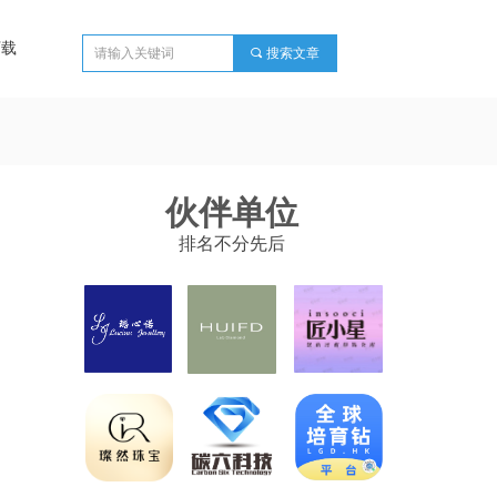
下载
끠
搜索文章
伙伴单位
排名不分先后