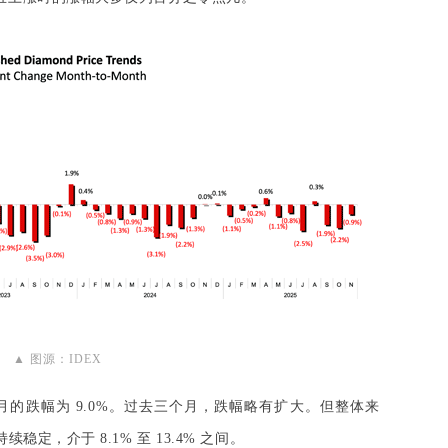
▲ 图源：IDEX
10 月的跌幅为 9.0%。过去三个月，跌幅略有扩大。
但整体来
续稳定，介于 8.1% 至 13.4% 之间。