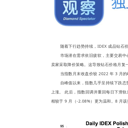
随着下行趋势持续，IDEX 成品钻石价格
市场潜在需求依旧疲软，主要交易中
卖家采取降价策略。这导致钻石价格月复
当指数月末收盘价较 2022 年 3 月
自峰值以来，指数几乎呈持续下跌态势
上涨。 此后，指数回调并重回每日下滑轨道。11
相较于 9 月（-2.08%）更为温和。8 月该